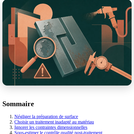
Sommaire
Négliger la préparation de surface
Choisir un traitement inadapté au matériau
Ignorer les contraintes dimensionnelles
Sous-estimer le contrôle qualité post-traitement